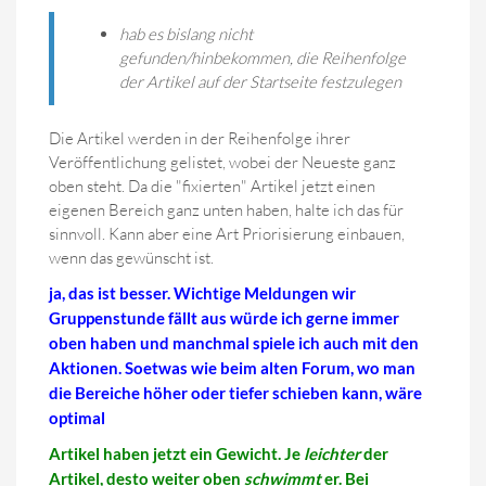
hab es bislang nicht
gefunden/hinbekommen, die Reihenfolge
der Artikel auf der Startseite festzulegen
Die Artikel werden in der Reihenfolge ihrer
Veröffentlichung gelistet, wobei der Neueste ganz
oben steht. Da die "fixierten" Artikel jetzt einen
eigenen Bereich ganz unten haben, halte ich das für
sinnvoll. Kann aber eine Art Priorisierung einbauen,
wenn das gewünscht ist.
ja, das ist besser. Wichtige Meldungen wir
Gruppenstunde fällt aus würde ich gerne immer
oben haben und manchmal spiele ich auch mit den
Aktionen. Soetwas wie beim alten Forum, wo man
die Bereiche höher oder tiefer schieben kann, wäre
optimal
Artikel haben jetzt ein Gewicht. Je
leichter
der
Artikel, desto weiter oben
schwimmt
er. Bei