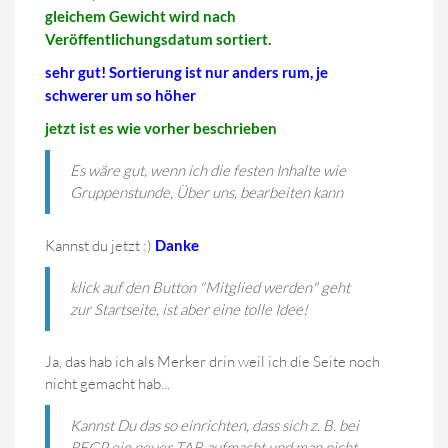
gleichem Gewicht wird nach
Veröffentlichungsdatum sortiert.
sehr gut! Sortierung ist nur anders rum, je
schwerer um so höher
jetzt ist es wie vorher beschrieben
Es wäre gut, wenn ich die festen Inhalte wie
Gruppenstunde, Über uns, bearbeiten kann
Kannst du jetzt :)
Danke
klick auf den Button "Mitglied werden" geht
zur Startseite, ist aber eine tolle Idee!
Ja, das hab ich als Merker drin weil ich die Seite noch
nicht gemacht hab...
Kannst Du das so einrichten, dass sich z. B. bei
REGP ein neuer TAB aufmacht und man nicht