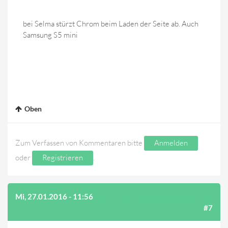
bei Selma stürzt Chrom beim Laden der Seite ab. Auch
Samsung S5 mini
Oben
Zum Verfassen von Kommentaren bitte
Anmelden
oder
Registrieren
.
Mi, 27.01.2016 - 11:56
(AUF BEITRAG #6 ANTWORTEN)
#7