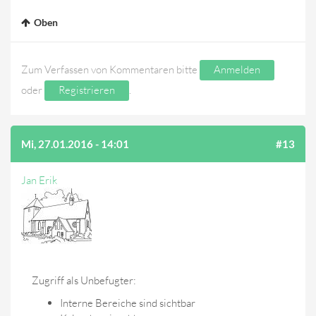
Oben
Zum Verfassen von Kommentaren bitte
Anmelden
oder
Registrieren
.
Mi, 27.01.2016 - 14:01
#13
Jan Erik
Zugriff als Unbefugter:
Interne Bereiche sind sichtbar