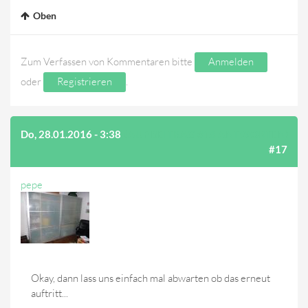
Oben
Zum Verfassen von Kommentaren bitte
Anmelden
oder
Registrieren
.
Do, 28.01.2016 - 3:38
(AUF BEITRAG #16 ANTWORTEN)
#17
pepe
Okay, dann lass uns einfach mal abwarten ob das erneut
auftritt...