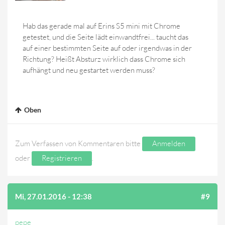
Hab das gerade mal auf Erins S5 mini mit Chrome
getestet, und die Seite lädt einwandtfrei... taucht das
auf einer bestimmten Seite auf oder irgendwas in der
Richtung? Heißt Absturz wirklich dass Chrome sich
aufhängt und neu gestartet werden muss?
Oben
Zum Verfassen von Kommentaren bitte
Anmelden
oder
Registrieren
.
Mi, 27.01.2016 - 12:38
#9
pepe