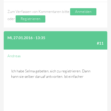
Zum Verfassen von Kommentaren bitte
Anmelden
oder
Registrieren
.
Mi, 27.01.2016 - 13:35
(AUF BEITRAG #10
ANTWORTEN)
#11
Andreas
Ich habe Selma gebeten, sich zu registrieren. Dann
kann sie selber daruaf antworten. Ist einfacher