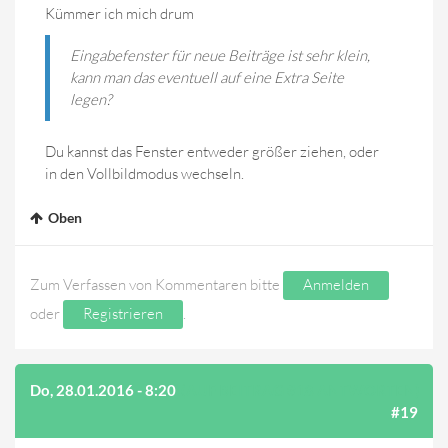
Kümmer ich mich drum
Eingabefenster für neue Beiträge ist sehr klein,
kann man das eventuell auf eine Extra Seite
legen?
Du kannst das Fenster entweder größer ziehen, oder
in den Vollbildmodus wechseln.
Oben
Zum Verfassen von Kommentaren bitte
Anmelden
oder
Registrieren
.
Do, 28.01.2016 - 8:20
(AUF BEITRAG #18 ANTWORTEN)
#19