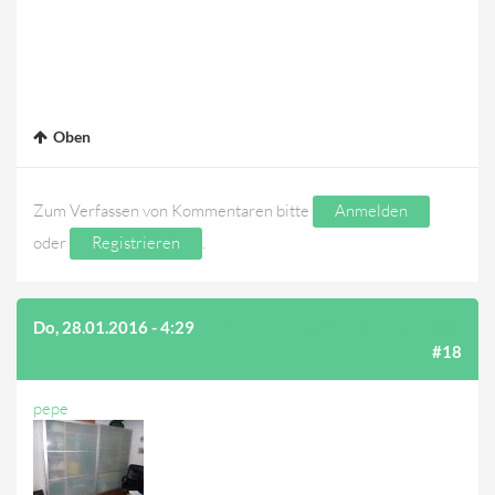
Oben
Zum Verfassen von Kommentaren bitte
Anmelden
oder
Registrieren
.
Do, 28.01.2016 - 4:29
(AUF BEITRAG #17 ANTWORTEN)
#18
pepe