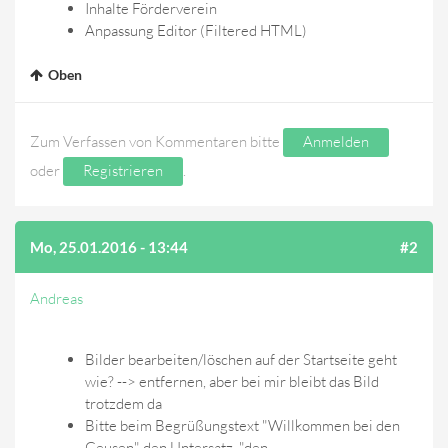
Inhalte Förderverein
Anpassung Editor (Filtered HTML)
Oben
Zum Verfassen von Kommentaren bitte
Anmelden
oder
Registrieren
.
Mo, 25.01.2016 - 13:44
#2
Andreas
Bilder bearbeiten/löschen auf der Startseite geht
wie? --> entfernen, aber bei mir bleibt das Bild
trotzdem da
Bitte beim Begrüßungstext "Willkommen bei den
Geusen" den Untersatz "den