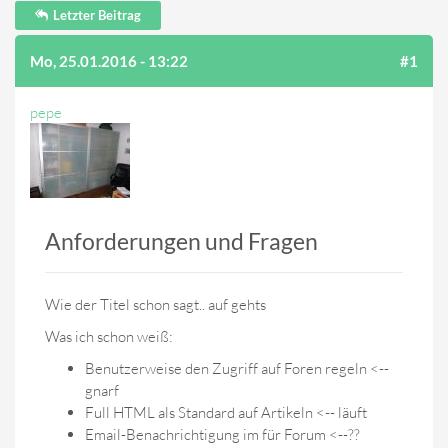
Letzter Beitrag
Mo, 25.01.2016 - 13:22
#1
pepe
Anforderungen und Fragen
Wie der Titel schon sagt.. auf gehts
Was ich schon weiß:
Benutzerweise den Zugriff auf Foren regeln <--
gnarf
Full HTML als Standard auf Artikeln <-- läuft
Email-Benachrichtigung im für Forum <--??