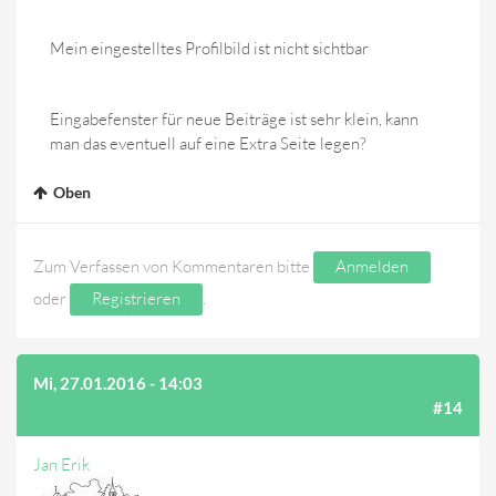
Mein eingestelltes Profilbild ist nicht sichtbar
Eingabefenster für neue Beiträge ist sehr klein, kann
man das eventuell auf eine Extra Seite legen?
Oben
Zum Verfassen von Kommentaren bitte
Anmelden
oder
Registrieren
.
Mi, 27.01.2016 - 14:03
(AUF BEITRAG #13
ANTWORTEN)
#14
Jan Erik