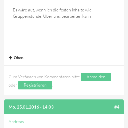
Es wäre gut, wenn ich die festen Inhalte wie
Gruppenstunde, Über uns, bearbeiten kann
Oben
Zum Verfassen von Kommentaren bitte
Anmelden
oder
Registrieren
.
Mo, 25.01.2016 - 14:03
#4
Andreas