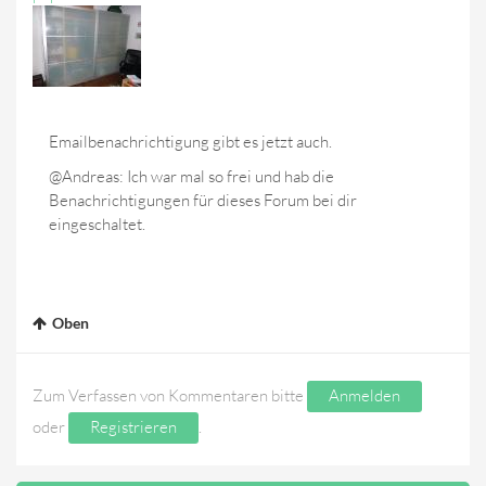
Emailbenachrichtigung gibt es jetzt auch.
@Andreas: Ich war mal so frei und hab die
Benachrichtigungen für dieses Forum bei dir
eingeschaltet.
Oben
Zum Verfassen von Kommentaren bitte
Anmelden
oder
Registrieren
.