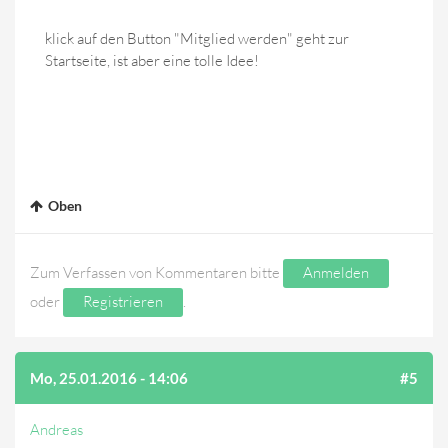
klick auf den Button "Mitglied werden" geht zur
Startseite, ist aber eine tolle Idee!
Oben
Zum Verfassen von Kommentaren bitte
Anmelden
oder
Registrieren
.
Mo, 25.01.2016 - 14:06
#5
Andreas