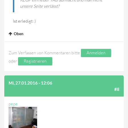
unsere Seite verlässt?
Ist erledigt :)
Oben
Zum Verfassen von Kommentaren bitte
Anmelden
oder
Registrieren
.
Mi, 27.01.2016 - 12:06
(AUF BEITRAG #7 ANTWORTEN)
#8
pepe