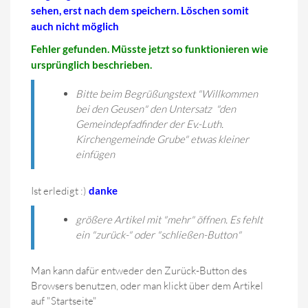
sehen, erst nach dem speichern. Löschen somit
auch nicht möglich
Fehler gefunden. Müsste jetzt so funktionieren wie
ursprünglich beschrieben.
Bitte beim Begrüßungstext "Willkommen
bei den Geusen" den Untersatz "den
Gemeindepfadfinder der Ev.-Luth.
Kirchengemeinde Grube" etwas kleiner
einfügen
Ist erledigt :)
danke
größere Artikel mit "mehr" öffnen. Es fehlt
ein "zurück-" oder "schließen-Button"
Man kann dafür entweder den Zurück-Button des
Browsers benutzen, oder man klickt über dem Artikel
auf "Startseite"