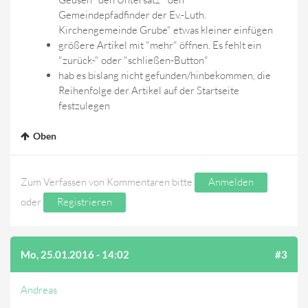
Gemeindepfadfinder der Ev.-Luth.
Kirchengemeinde Grube" etwas kleiner einfügen
größere Artikel mit "mehr" öffnen. Es fehlt ein
"zurück-" oder "schließen-Button"
hab es bislang nicht gefunden/hinbekommen, die
Reihenfolge der Artikel auf der Startseite
festzulegen
Oben
Zum Verfassen von Kommentaren bitte
Anmelden
oder
Registrieren
.
Mo, 25.01.2016 - 14:02
#3
Andreas