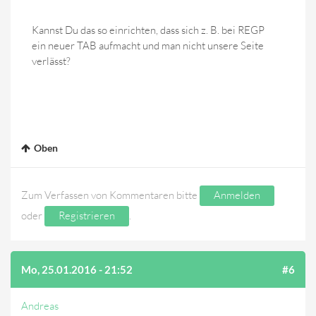
Kannst Du das so einrichten, dass sich z. B. bei REGP
ein neuer TAB aufmacht und man nicht unsere Seite
verlässt?
Oben
Zum Verfassen von Kommentaren bitte
Anmelden
oder
Registrieren
.
Mo, 25.01.2016 - 21:52
#6
Andreas