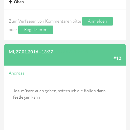
Oben
Zum Verfassen von Kommentaren bitte
Anmelden
oder
Registrieren
.
Mi, 27.01.2016 - 13:37
(AUF BEITRAG #11
ANTWORTEN)
#12
Andreas
Joa, müsste auch gehen, sofern ich die Rollen dann
festlegen kann