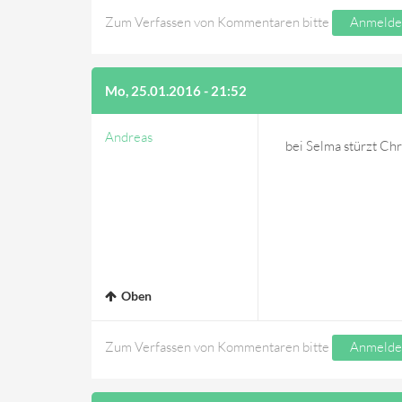
Zum Verfassen von Kommentaren bitte
Anmelde
Mo, 25.01.2016 - 21:52
Andreas
bei Selma stürzt Ch
Oben
Zum Verfassen von Kommentaren bitte
Anmelde