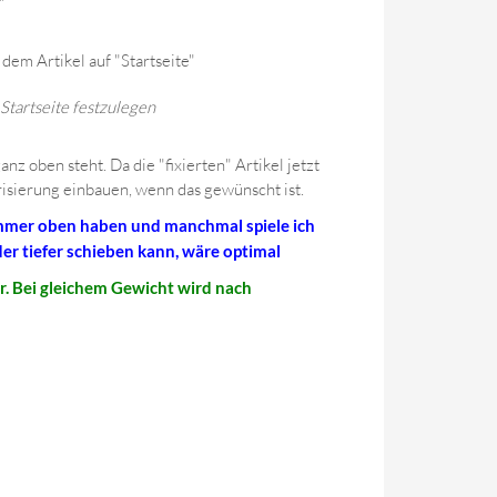
"
em Artikel auf "Startseite"
Startseite festzulegen
z oben steht. Da die "fixierten" Artikel jetzt
orisierung einbauen, wenn das gewünscht ist.
 immer oben haben und manchmal spiele ich
r tiefer schieben kann, wäre optimal
r. Bei gleichem Gewicht wird nach