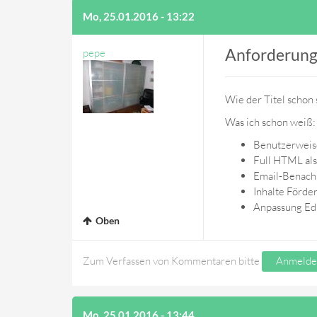
Mo, 25.01.2016 - 13:22
Anforderung
pepe
Wie der Titel schon s
Was ich schon weiß:
Benutzerweise
Full HTML als 
Email-Benachr
Inhalte Förde
Anpassung Ed
Oben
Zum Verfassen von Kommentaren bitte
Anmelde
Mo, 25.01.2016 - 13:44