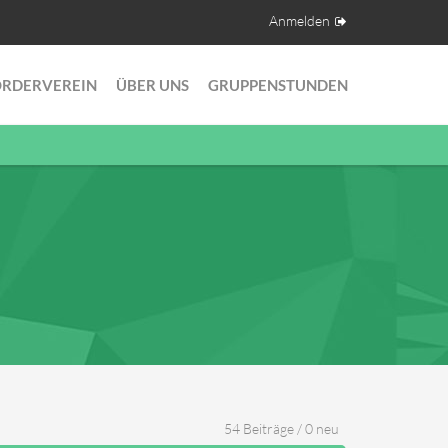
Anmelden
ÖRDERVEREIN
ÜBER UNS
GRUPPENSTUNDEN
54 Beiträge / 0 neu