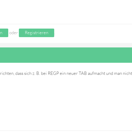
n
oder
Registrieren
.
richten, dass sich z. B. bei REGP ein neuer TAB aufmacht und man nicht