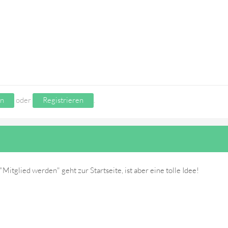
n
oder
Registrieren
.
"Mitglied werden" geht zur Startseite, ist aber eine tolle Idee!