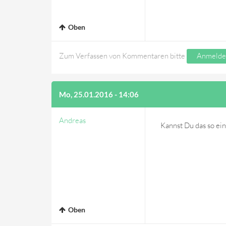
Oben
Zum Verfassen von Kommentaren bitte
Anmelde
Mo, 25.01.2016 - 14:06
Andreas
Kannst Du das so ein
Oben