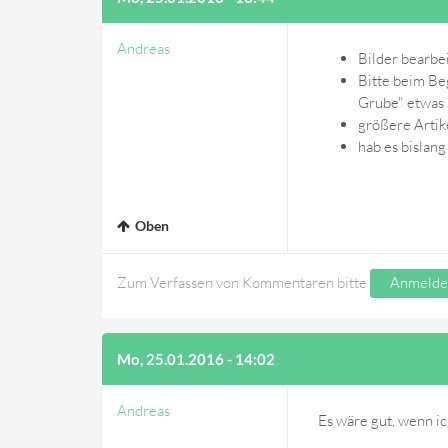
Andreas
Bilder bearbei
Bitte beim Be
Grube" etwas 
größere Artike
hab es bislan
Oben
Zum Verfassen von Kommentaren bitte
Anmelde
Mo, 25.01.2016 - 14:02
Andreas
Es wäre gut, wenn ic