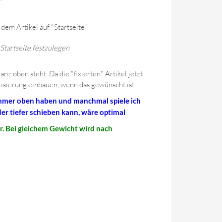
"
em Artikel auf "Startseite"
Startseite festzulegen
z oben steht. Da die "fixierten" Artikel jetzt
orisierung einbauen, wenn das gewünscht ist.
 immer oben haben und manchmal spiele ich
r tiefer schieben kann, wäre optimal
r. Bei gleichem Gewicht wird nach