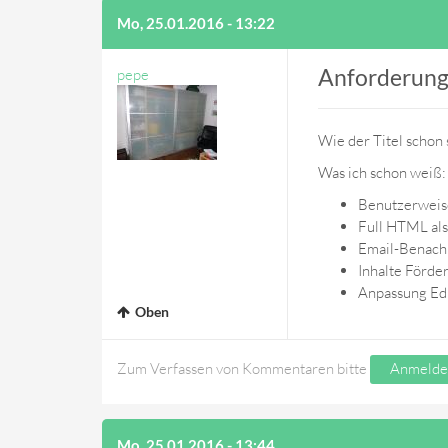
Mo, 25.01.2016 - 13:22
Anforderung
pepe
Wie der Titel schon s
Was ich schon weiß:
Benutzerweise
Full HTML als 
Email-Benachr
Inhalte Förde
Anpassung Ed
Oben
Zum Verfassen von Kommentaren bitte
Anmelde
Mo, 25.01.2016 - 13:44