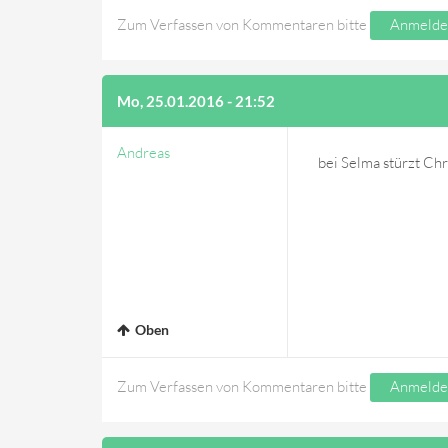
Zum Verfassen von Kommentaren bitte
Anmelde
Mo, 25.01.2016 - 21:52
Andreas
bei Selma stürzt Ch
Oben
Zum Verfassen von Kommentaren bitte
Anmelde