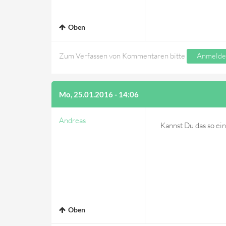
Oben
Zum Verfassen von Kommentaren bitte
Anmelde
Mo, 25.01.2016 - 14:06
Andreas
Kannst Du das so ein
Oben