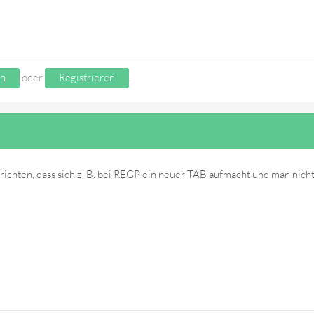
n
oder
Registrieren
.
richten, dass sich z. B. bei REGP ein neuer TAB aufmacht und man nicht