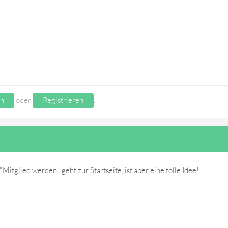
n
oder
Registrieren
.
"Mitglied werden" geht zur Startseite, ist aber eine tolle Idee!