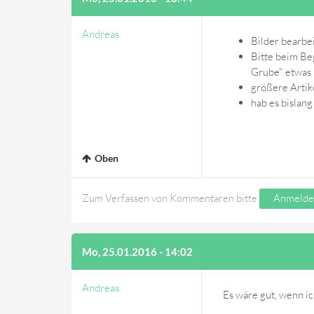
Andreas
Bilder bearbei
Bitte beim Be
Grube" etwas 
größere Artike
hab es bislan
Oben
Zum Verfassen von Kommentaren bitte
Anmelde
Mo, 25.01.2016 - 14:02
Andreas
Es wäre gut, wenn ic