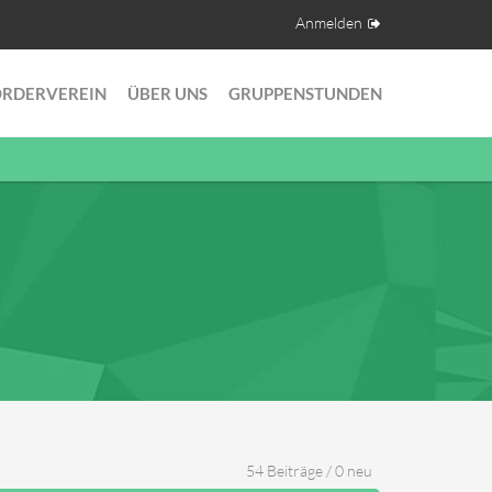
Anmelden
ÖRDERVEREIN
ÜBER UNS
GRUPPENSTUNDEN
54 Beiträge / 0 neu