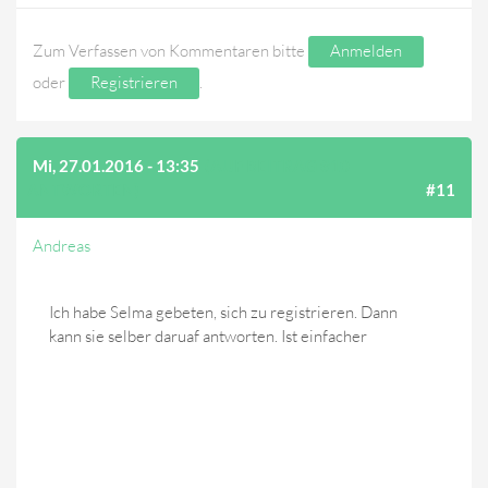
Zum Verfassen von Kommentaren bitte
Anmelden
oder
Registrieren
.
Mi, 27.01.2016 - 13:35
(AUF BEITRAG #10
ANTWORTEN)
#11
Andreas
Ich habe Selma gebeten, sich zu registrieren. Dann
kann sie selber daruaf antworten. Ist einfacher