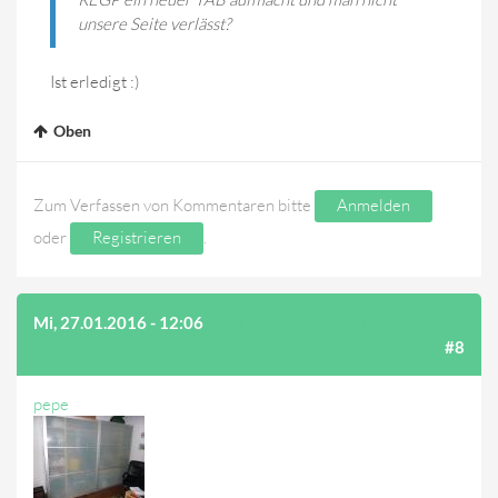
unsere Seite verlässt?
Ist erledigt :)
Oben
Zum Verfassen von Kommentaren bitte
Anmelden
oder
Registrieren
.
Mi, 27.01.2016 - 12:06
(AUF BEITRAG #7 ANTWORTEN)
#8
pepe