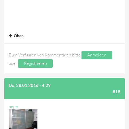
Oben
Zum Verfassen von Kommentaren bitte
Anmelden
oder
Registrieren
.
Do, 28.01.2016 - 4:29
(AUF BEITRAG #17 ANTWORTEN)
#18
pepe