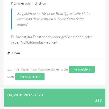
Kümmer ich mich drum
Eingabefenster für neue Beiträge ist sehr klein,
kann man das eventuell auf eine Extra Seite
legen?
Du kannst das Fenster entweder größer ziehen, oder
in den Vollbildmodus wechseln.
Oben
Zum Verfassen von Kommentaren bitte
Anmelden
oder
Registrieren
.
Do, 28.01.2016 - 8:20
(AUF BEITRAG #18 ANTWORTEN)
#19