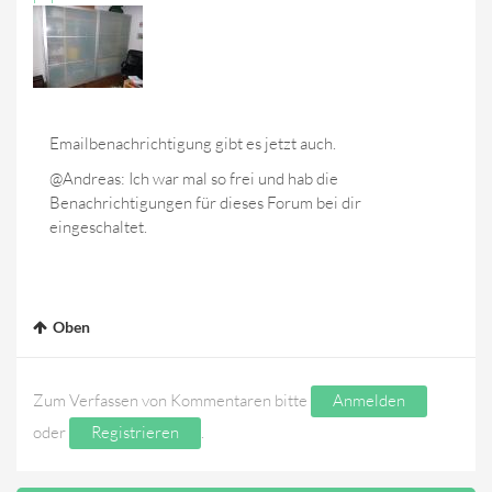
Emailbenachrichtigung gibt es jetzt auch.
@Andreas: Ich war mal so frei und hab die
Benachrichtigungen für dieses Forum bei dir
eingeschaltet.
Oben
Zum Verfassen von Kommentaren bitte
Anmelden
oder
Registrieren
.