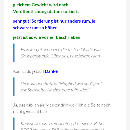
gleichem Gewicht wird nach
Veröffentlichungsdatum sortiert.
sehr gut! Sortierung ist nur anders rum, je
schwerer um so höher
jetzt ist es wie vorher beschrieben
Es wäre gut, wenn ich die festen Inhalte wie
Gruppenstunde, Über uns, bearbeiten kann
Kannst du jetzt :)
Danke
klick auf den Button "Mitglied werden" geht
zur Startseite, ist aber eine tolle Idee!
Ja, das hab ich als Merker drin weil ich die Seite noch
nicht gemacht hab...
Kannst Du das so einrichten, dass sich z. B. bei
REGP ein neuer TAB aufmacht und man nicht