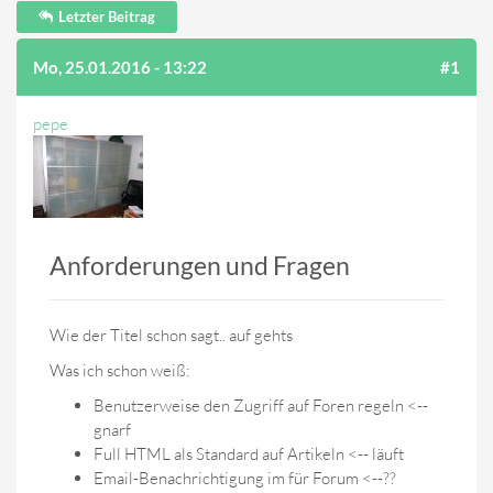
Letzter Beitrag
Mo, 25.01.2016 - 13:22
#1
pepe
Anforderungen und Fragen
Wie der Titel schon sagt.. auf gehts
Was ich schon weiß:
Benutzerweise den Zugriff auf Foren regeln <--
gnarf
Full HTML als Standard auf Artikeln <-- läuft
Email-Benachrichtigung im für Forum <--??