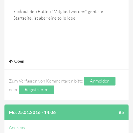
klick auf den Button "Mitglied werden" geht zur
Startseite, ist aber eine tolle Idee!
Oben
Zum Verfassen von Kommentaren bitte
Anmelden
oder
Registrieren
.
Mo, 25.01.2016 - 14:06
#5
Andreas