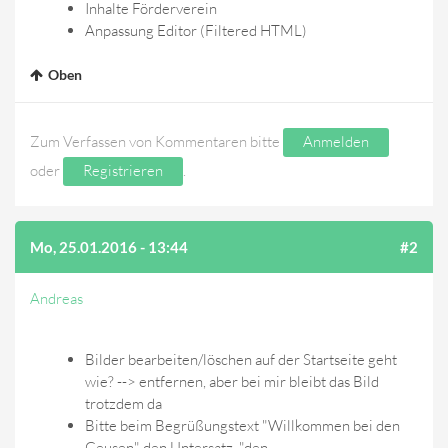
Inhalte Förderverein
Anpassung Editor (Filtered HTML)
Oben
Zum Verfassen von Kommentaren bitte
Anmelden
oder
Registrieren
.
Mo, 25.01.2016 - 13:44
#2
Andreas
Bilder bearbeiten/löschen auf der Startseite geht
wie? --> entfernen, aber bei mir bleibt das Bild
trotzdem da
Bitte beim Begrüßungstext "Willkommen bei den
Geusen" den Untersatz "den