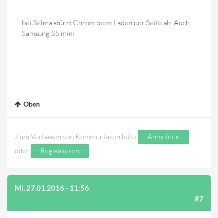
bei Selma stürzt Chrom beim Laden der Seite ab. Auch
Samsung S5 mini
Oben
Zum Verfassen von Kommentaren bitte
Anmelden
oder
Registrieren
.
Mi, 27.01.2016 - 11:56
(AUF BEITRAG #6 ANTWORTEN)
#7