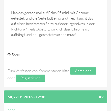
Hab das gerade mal auf Erins S5 mini mit Chrome
getestet, und die Seite lädt einwandtfrei... taucht das
auf einer bestimmten Seite auf oder irgendwas in der
Richtung? Heißt Absturz wirklich dass Chrome sich
aufhängt und neu gestartet werden muss?
Oben
Zum Verfassen von Kommentaren bitte
Anmelden
oder
Registrieren
.
Mi, 27.01.2016 - 12:38
#9
pepe