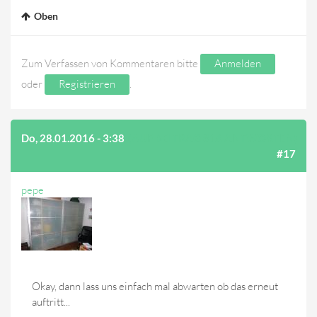
Oben
Zum Verfassen von Kommentaren bitte
Anmelden
oder
Registrieren
.
Do, 28.01.2016 - 3:38
(AUF BEITRAG #16 ANTWORTEN)
#17
pepe
Okay, dann lass uns einfach mal abwarten ob das erneut
auftritt...