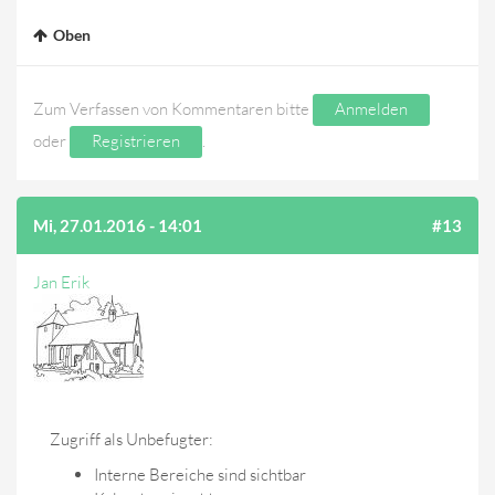
Oben
Zum Verfassen von Kommentaren bitte
Anmelden
oder
Registrieren
.
Mi, 27.01.2016 - 14:01
#13
Jan Erik
Zugriff als Unbefugter:
Interne Bereiche sind sichtbar