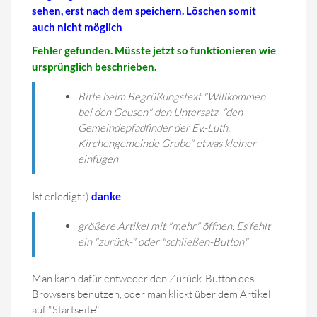
sehen, erst nach dem speichern. Löschen somit
auch nicht möglich
Fehler gefunden. Müsste jetzt so funktionieren wie
ursprünglich beschrieben.
Bitte beim Begrüßungstext "Willkommen
bei den Geusen" den Untersatz "den
Gemeindepfadfinder der Ev.-Luth.
Kirchengemeinde Grube" etwas kleiner
einfügen
Ist erledigt :)
danke
größere Artikel mit "mehr" öffnen. Es fehlt
ein "zurück-" oder "schließen-Button"
Man kann dafür entweder den Zurück-Button des
Browsers benutzen, oder man klickt über dem Artikel
auf "Startseite"