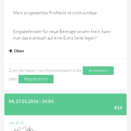
Mein eingestelltes Profilbild ist nicht sichtbar
Eingabefenster für neue Beiträge ist sehr klein, kann
man das eventuell auf eine Extra Seite legen?
Oben
Zum Verfassen von Kommentaren bitte
Anmelden
oder
Registrieren
.
Mi, 27.01.2016 - 14:03
(AUF BEITRAG #13
ANTWORTEN)
#14
Jan Erik