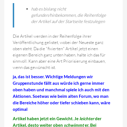
hab es bislang nicht
gefunden/hinbekommen, die Reihenfolge
der Artikel auf der Startseite festzulegen
Die Artikel werden in der Reihenfolge ihrer
Veröffentlichung gelistet, wobei der Neueste ganz
oben steht. Da die "fixierten" Artikel jetzt einen
eigenen Bereich ganz unten haben, halte ich das für
sinnvoll. Kann aber eine Art Priorisierung einbauen,
wenn das gewünscht ist.
ja, das ist besser. Wichtige Meldungen wir
Gruppenstunde fällt aus würde ich gerne immer
oben haben und manchmal spiele ich auch mit den
Aktionen. Soetwas wie beim alten Forum, wo man
die Bereiche höher oder tiefer schieben kann, wäre
optimal
Artikel haben jetzt ein Gewicht. Je
leichter
der
Artikel, desto weiter oben
schwimmt
er. Bei