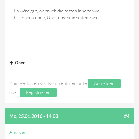
Es wäre gut, wenn ich die festen Inhalte wie
Gruppenstunde, Über uns, bearbeiten kann
Oben
Zum Verfassen von Kommentaren bitte
Anmelden
oder
Registrieren
.
Mo, 25.01.2016 - 14:03
#4
Andreas