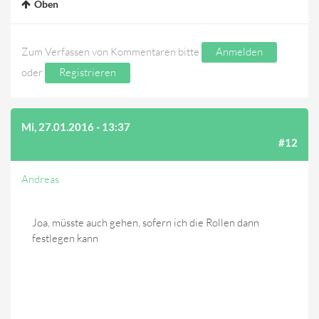
Oben
Zum Verfassen von Kommentaren bitte
Anmelden
oder
Registrieren
.
Mi, 27.01.2016 - 13:37
(AUF BEITRAG #11
ANTWORTEN)
#12
Andreas
Joa, müsste auch gehen, sofern ich die Rollen dann
festlegen kann