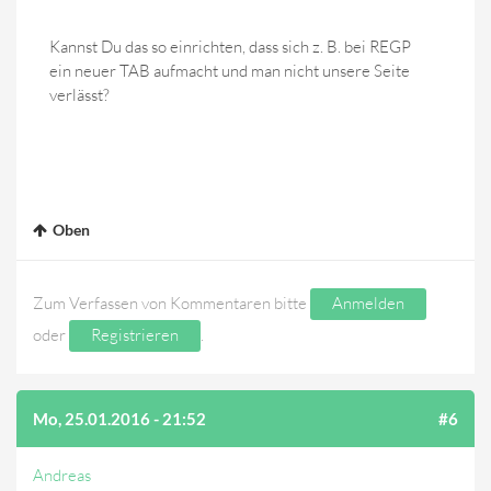
Kannst Du das so einrichten, dass sich z. B. bei REGP
ein neuer TAB aufmacht und man nicht unsere Seite
verlässt?
Oben
Zum Verfassen von Kommentaren bitte
Anmelden
oder
Registrieren
.
Mo, 25.01.2016 - 21:52
#6
Andreas