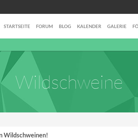
STARTSEITE
FORUM
BLOG
KALENDER
GALERIE
F
Wildschweine
en Wildschweinen!