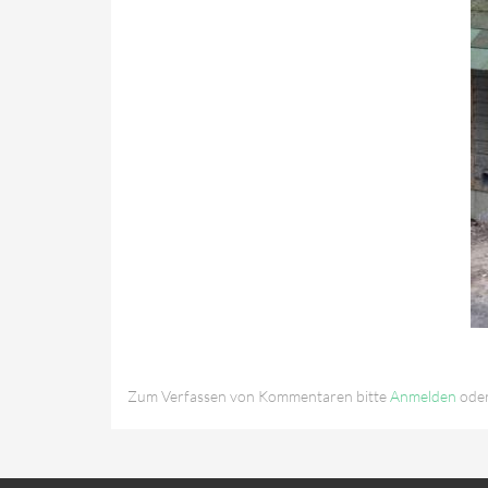
Zum Verfassen von Kommentaren bitte
Anmelden
ode