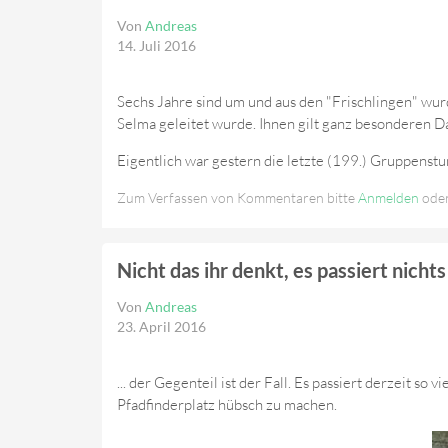
Von
Andreas
14. Juli 2016
Sechs Jahre sind um und aus den "Frischlingen" wur
Selma geleitet wurde. Ihnen gilt ganz besonderen Da
Eigentlich war gestern die letzte (199.) Gruppenst
Zum Verfassen von Kommentaren bitte
Anmelden
ode
Nicht das ihr denkt, es passiert nichts 
Von
Andreas
23. April 2016
... der Gegenteil ist der Fall. Es passiert derzeit s
Pfadfinderplatz hübsch zu machen.