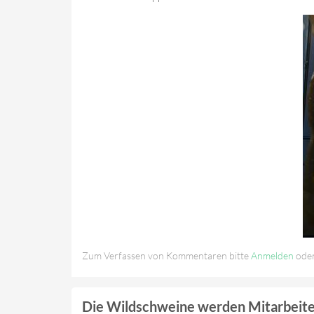
Zum Verfassen von Kommentaren bitte
Anmelden
ode
Die Wildschweine werden Mitarbeit