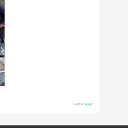
Weiterlesen
Über
Nicht
Das Ihr
Denkt,
Es