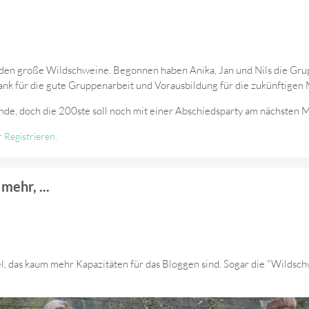
den große Wildschweine. Begonnen haben Anika, Jan und Nils die Grupp
nk für die gute Gruppenarbeit und Vorausbildung für die zukünftigen M
unde, doch die 200ste soll noch mit einer Abschiedsparty am nächsten
r
Registrieren
.
mehr, ...
o viel, das kaum mehr Kapazitäten für das Bloggen sind. Sogar die "Wild