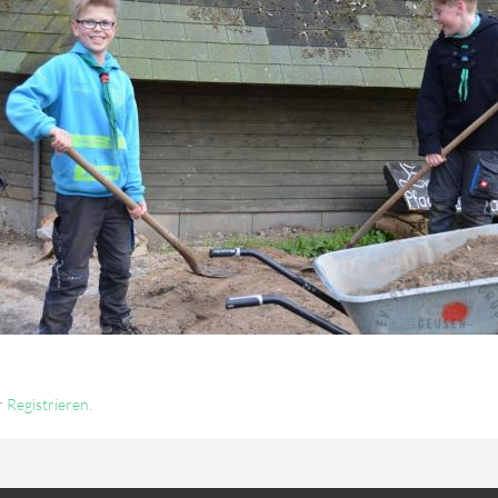
r
Registrieren
.