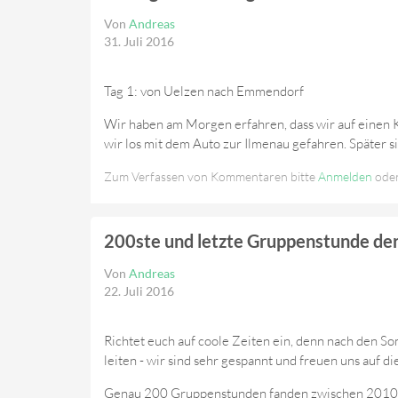
Von
Andreas
31. Juli 2016
Tag 1: von Uelzen nach Emmendorf
Wir haben am Morgen erfahren, dass wir auf einen K
wir los mit dem Auto zur Ilmenau gefahren. Später s
Zum Verfassen von Kommentaren bitte
Anmelden
ode
200ste und letzte Gruppenstunde de
Von
Andreas
22. Juli 2016
Richtet euch auf coole Zeiten ein, denn nach den 
leiten - wir sind sehr gespannt und freuen uns auf d
Genau 200 Gruppenstunden fanden zwischen 2010 un