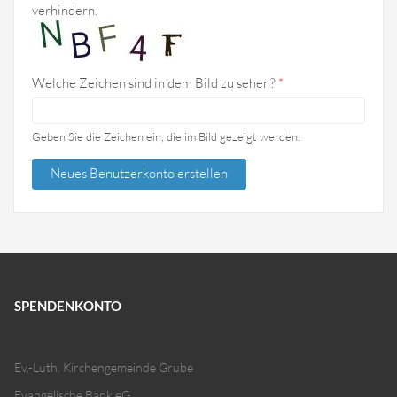
verhindern.
Welche Zeichen sind in dem Bild zu sehen?
*
Geben Sie die Zeichen ein, die im Bild gezeigt werden.
SPENDENKONTO
Ev.-Luth. Kirchengemeinde Grube
Evangelische Bank eG