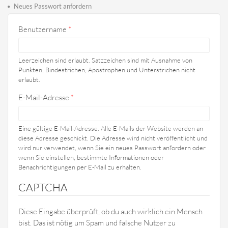
Haupt-Reiter
Reiter)
Neues Passwort anfordern
Benutzername
*
Leerzeichen sind erlaubt. Satzzeichen sind mit Ausnahme von
Punkten, Bindestrichen, Apostrophen und Unterstrichen nicht
erlaubt.
E-Mail-Adresse
*
Eine gültige E-Mail-Adresse. Alle E-Mails der Website werden an
diese Adresse geschickt. Die Adresse wird nicht veröffentlicht und
wird nur verwendet, wenn Sie ein neues Passwort anfordern oder
wenn Sie einstellen, bestimmte Informationen oder
Benachrichtigungen per E-Mail zu erhalten.
CAPTCHA
Diese Eingabe überprüft, ob du auch wirklich ein Mensch
bist. Das ist nötig um Spam und falsche Nutzer zu