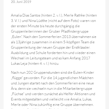
20. Juni 2019
Amalia Dias Santos (hinten 2. v. l.), Merle Rathke (hinten
3. V. l.) und Nina Lüdtke (nicht auf dem Foto) waren von
der ersten Minute bis heute durchgängig die
Gruppenleiterinnen der Gruber Pfadfindergruppe
„Eulen“. Nach den Sommerferien 2013 übernahmen sie
als 13jährige zusammen in einem 5-köpfigen Team die
Gruppenleitung der neuen Gruppe der Erstklässler.
Ausbildung und Schule forderten hin und wieder einen
Wechsel im Leitungsteam und so kam Anfang 2017
Lukas Leja (hinten 4. v. l.) hinzu.
Nach nun 202 Gruppenstunden sind die Eulen-Kinder
„flügge“ geworden. Für die 14 jugendlichen Mädchen
und Jungen startet nach den Sommerferien eine neue
Ära, denn sie wechseln nun in die Mitarbeitergruppe
„Füchse“ und werden zunächst als Helfer Aktionen und
Events mitgestalten und vielleicht wie Amalia, Lukas,
Merle oder Nina zukünftig eine Gruppe übernehmen.