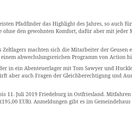
eisten Pfadfinder das Highlight des Jahres, so auch fü
e ohne den gewohnten Komfort, dafür aber mit jeder
s Zeltlagers machten sich die Mitarbeiter der Geuse
t einem abwechslungsreichen Programm von Action bi
nder in ein Abenteuerlager mit Tom Sawyer und Huckl
irft aber auch Fragen der Gleichberechtigung und Ausg
 bis 11. Juli 2019 Friedeburg in Ostfriesland. Mitfahr
 (195,00 EUR). Anmeldungen gibt es im Gemeindehaus