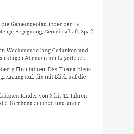
r die Gemeindepfadfinder der Ev.-
 Menge Begegnung, Gemeinschaft, Spaß
n ein Wochenende lang Gedanken und
s ruhigen Abenden am Lagerfeuer.
eberry Finn fahren. Das Thema bietet
renzung auf, die mit Blick auf die
en können Kinder von 8 bis 12 Jahren
 der Kirchengemeinde und unter