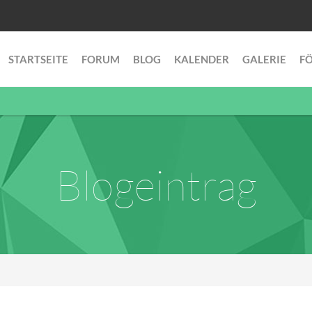
STARTSEITE
FORUM
BLOG
KALENDER
GALERIE
F
Blogeintrag