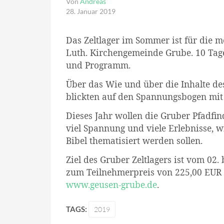
Von
Andreas
28. Januar 2019
Das Zeltlager im Sommer ist für die m
Luth. Kirchengemeinde Grube. 10 Tag
und Programm.
Über das Wie und über die Inhalte de
blickten auf den Spannungsbogen mi
Dieses Jahr wollen die Gruber Pfadfi
viel Spannung und viele Erlebnisse, w
Bibel thematisiert werden sollen.
Ziel des Gruber Zeltlagers ist vom 02.
zum Teilnehmerpreis von 225,00 EUR
www.geusen-grube.de
.
TAGS:
2019