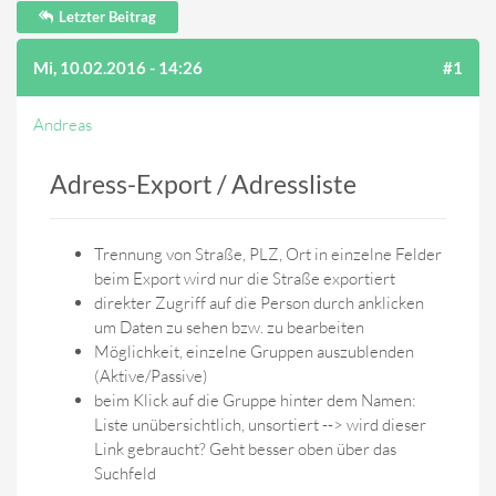
Letzter Beitrag
Mi, 10.02.2016 - 14:26
#1
Andreas
Adress-Export / Adressliste
Trennung von Straße, PLZ, Ort in einzelne Felder
beim Export wird nur die Straße exportiert
direkter Zugriff auf die Person durch anklicken
um Daten zu sehen bzw. zu bearbeiten
Möglichkeit, einzelne Gruppen auszublenden
(Aktive/Passive)
beim Klick auf die Gruppe hinter dem Namen:
Liste unübersichtlich, unsortiert --> wird dieser
Link gebraucht? Geht besser oben über das
Suchfeld