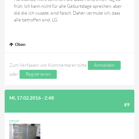
früh. Ich kann nicht für alle Geburtstage sprechen, aber
die die ich wusste, sind falsch. Daher vermute ich, dass
alle betroffen sind. LG
Oben
Zum Verfassen von Kommentaren bitte
Anmelden
oder
Registrieren
.
Mi, 17.02.2016 - 2:48
(AUF BEITRAG #8 ANTWORTEN)
#9
pepe