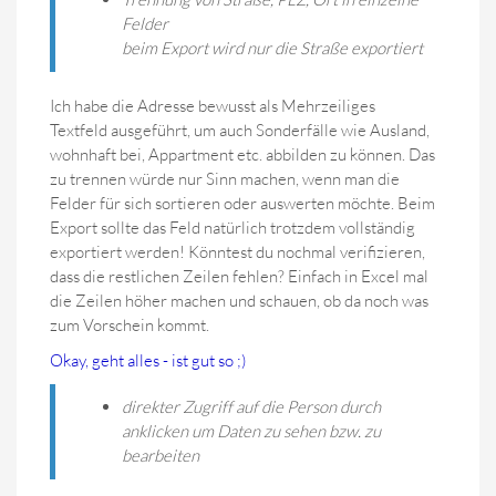
Felder
beim Export wird nur die Straße exportiert
Ich habe die Adresse bewusst als Mehrzeiliges
Textfeld ausgeführt, um auch Sonderfälle wie Ausland,
wohnhaft bei, Appartment etc. abbilden zu können. Das
zu trennen würde nur Sinn machen, wenn man die
Felder für sich sortieren oder auswerten möchte. Beim
Export sollte das Feld natürlich trotzdem vollständig
exportiert werden! Könntest du nochmal verifizieren,
dass die restlichen Zeilen fehlen? Einfach in Excel mal
die Zeilen höher machen und schauen, ob da noch was
zum Vorschein kommt.
Okay, geht alles - ist gut so ;)
direkter Zugriff auf die Person durch
anklicken um Daten zu sehen bzw. zu
bearbeiten