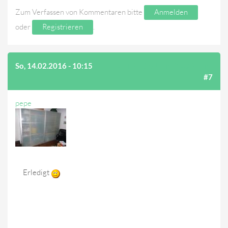
Zum Verfassen von Kommentaren bitte
Anmelden
oder
Registrieren
.
So, 14.02.2016 - 10:15
(AUF BEITRAG #6 ANTWORTEN)
#7
pepe
Erledigt