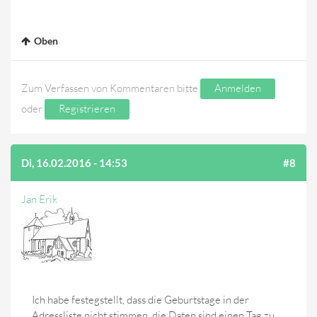
Oben
Zum Verfassen von Kommentaren bitte
Anmelden
oder
Registrieren
.
Di, 16.02.2016 - 14:53
#8
Jan Erik
Ich habe festegstellt, dass die Geburtstage in der
Adressliste nicht stimmen, die Daten sind einen Tag zu