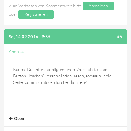
Zum Verfassen von Kommentaren bitte
Anmelden
oder
Registrieren
.
So, 14.02.2016 - 9:55
#6
Andreas
Kannst Du unter der allgemeinen "Adressliste" den
Button "löschen" verschwinden lassen, sodass nur die
Seitenadministratoren löschen können?
Oben