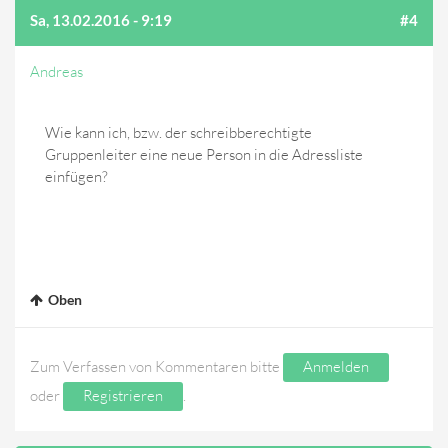
Sa, 13.02.2016 - 9:19
#4
Andreas
Wie kann ich, bzw. der schreibberechtigte
Gruppenleiter eine neue Person in die Adressliste
einfügen?
Oben
Zum Verfassen von Kommentaren bitte
Anmelden
oder
Registrieren
.