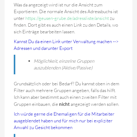
Was da angezeigt wird ist nur die Ansicht zum
Exportieren. Die normale Ansicht des Adressbuchs ist
unter
https://geusen-grube.de/adressliste/ansicht
zu
finden. Dort gibt es auch einen Link zu den Details, wo
sich Einträge bearbeiten lassen.
Kannst Du da einen Link unter Verwaltung machen -->
Adressen und darunter Export
Möglichkeit, einzelne Gruppen
auszublenden (Aktive/Passive)
Grundsätzlich oder bei Bedarf? Du kannst oben in dem
Filter auch mehrere Gruppen angeben, falls das hilft.
Ich kann aber bestimmt auch einen zweiten Filter mit
Gruppen einbauen, die
nicht
angezeigt werden sollen.
Ich würde gerne die Ehemaligen für die Mitarbeiter
ausgeblendet haben und für mich nur bei expliziter
Anwahl zu Gesicht bekommen