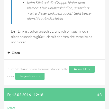
beim Klick auf die Gruppe hinter dem
Namen: Liste unübersichtlich, unsortiert --
> wird dieser Link gebraucht? Geht besser
oben über das Suchfeld
Der Link ist automagisch da, und ich bin auch noch
nicht besonders glücklich mit der Ansicht. Arbeite da
noch dran.
Oben
Zum Verfassen von Kommentaren bitte
Anmelden
oder
Registrieren
.
Fr, 12.02.2016 - 12:18
#3
pepe