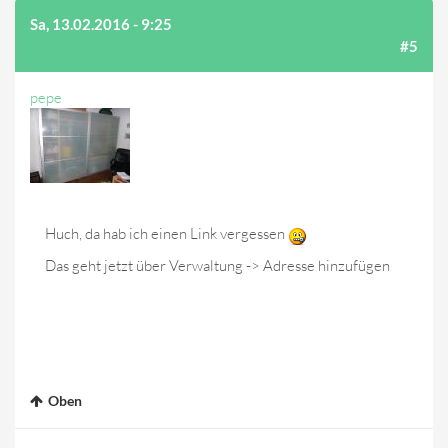
Sa, 13.02.2016 - 9:25
(AUF BEITRAG #4 ANTWORTEN)
#5
pepe
Huch, da hab ich einen Link vergessen
Das geht jetzt über Verwaltung -> Adresse hinzufügen
Oben