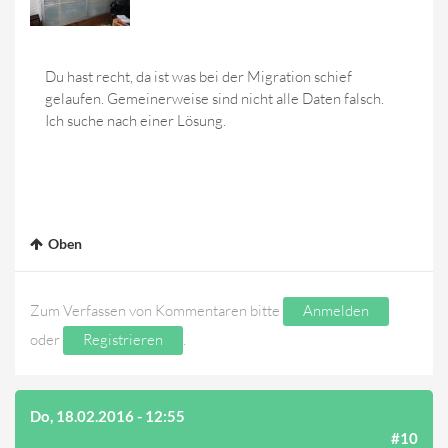
Du hast recht, da ist was bei der Migration schief
gelaufen. Gemeinerweise sind nicht alle Daten falsch.
Ich suche nach einer Lösung.
Oben
Zum Verfassen von Kommentaren bitte
Anmelden
oder
Registrieren
.
Do, 18.02.2016 - 12:55
(AUF BEITRAG #9 ANTWORTEN)
#10