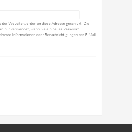
ls der Website werden an diese Adresse geschickt. Die
wird nur verwendet, wenn Sie ein neues Passwort
stimmte Informationen oder Benachrichtigungen per E-Mail