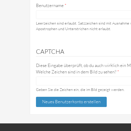
Benutzername
*
Leerzeichen sind erlaubt. Satzzeichen sind mit Ausnahme 
Apostrophen und Unterstrichen nicht erlaubt.
CAPTCHA
Diese Eingabe überprüft, ob du auch wirklich ein M
Welche Zeichen sind in dem Bild zu sehen?
*
Geben Sie die Zeichen ein, die im Bild gezeigt werden.