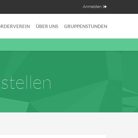
Anmelden
ÖRDERVEREIN
ÜBER UNS
GRUPPENSTUNDEN
stellen