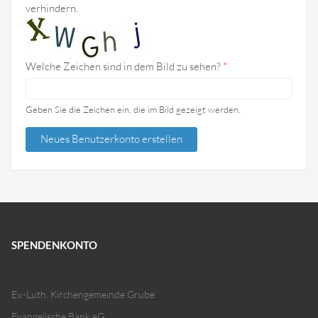
verhindern.
Welche Zeichen sind in dem Bild zu sehen?
*
Geben Sie die Zeichen ein, die im Bild gezeigt werden.
SPENDENKONTO
Ev.-Luth. Kirchengemeinde Grube
Evangelische Bank eG