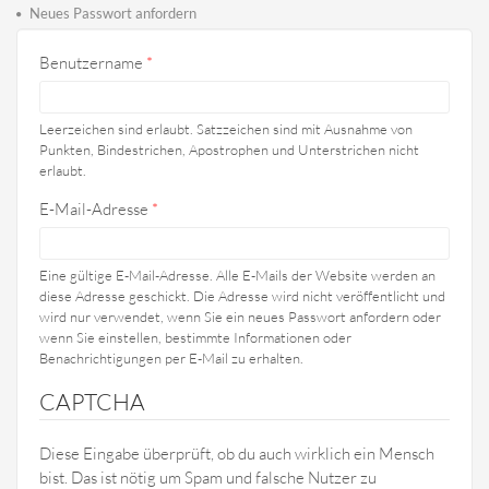
Haupt-Reiter
Reiter)
Neues Passwort anfordern
Benutzername
*
Leerzeichen sind erlaubt. Satzzeichen sind mit Ausnahme von
Punkten, Bindestrichen, Apostrophen und Unterstrichen nicht
erlaubt.
E-Mail-Adresse
*
Eine gültige E-Mail-Adresse. Alle E-Mails der Website werden an
diese Adresse geschickt. Die Adresse wird nicht veröffentlicht und
wird nur verwendet, wenn Sie ein neues Passwort anfordern oder
wenn Sie einstellen, bestimmte Informationen oder
Benachrichtigungen per E-Mail zu erhalten.
CAPTCHA
Diese Eingabe überprüft, ob du auch wirklich ein Mensch
bist. Das ist nötig um Spam und falsche Nutzer zu