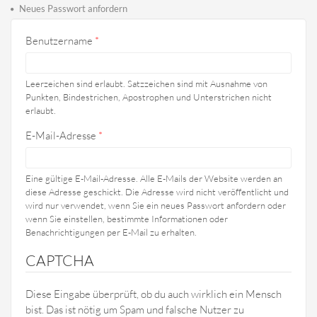
Haupt-Reiter
Reiter)
Neues Passwort anfordern
Benutzername
*
Leerzeichen sind erlaubt. Satzzeichen sind mit Ausnahme von
Punkten, Bindestrichen, Apostrophen und Unterstrichen nicht
erlaubt.
E-Mail-Adresse
*
Eine gültige E-Mail-Adresse. Alle E-Mails der Website werden an
diese Adresse geschickt. Die Adresse wird nicht veröffentlicht und
wird nur verwendet, wenn Sie ein neues Passwort anfordern oder
wenn Sie einstellen, bestimmte Informationen oder
Benachrichtigungen per E-Mail zu erhalten.
CAPTCHA
Diese Eingabe überprüft, ob du auch wirklich ein Mensch
bist. Das ist nötig um Spam und falsche Nutzer zu