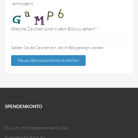
verhindern.
Welche Zeichen sind in dem Bild zu sehen?
*
Geben Sie die Zeichen ein, die im Bild gezeigt werden.
SPENDENKONTO
Ev.-Luth. Kirchengemeinde Grube
Evangelische Bank eG