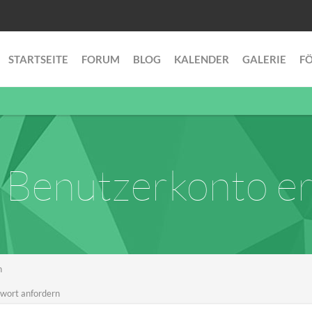
STARTSEITE
FORUM
BLOG
KALENDER
GALERIE
F
Benutzerkonto er
n
wort anfordern