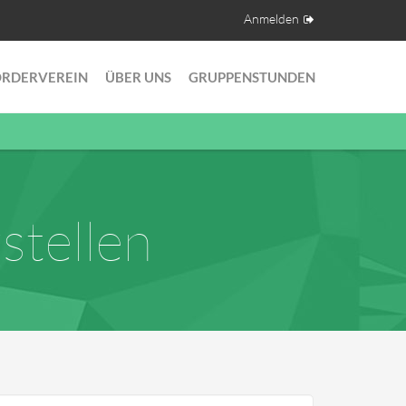
Anmelden
ÖRDERVEREIN
ÜBER UNS
GRUPPENSTUNDEN
stellen