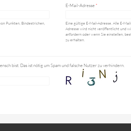
E-Mail-Adresse
*
von Punkten, Bindestrichen,
Eine gültige E-Mail-Adresse. Alle E-Mai
Adresse wird nicht veröffentlicht und 
anfordern oder wenn Sie einstellen, be
zu erhalten.
ensch bist. Das ist nötig um Spam und falsche Nutzer zu verhindern.