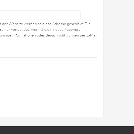
ls der Website werden an diese Adresse geschickt. Die
wird nur verwendet, wenn Sie ein neues Passwort
stimmte Informationen oder Benachrichtigungen per E-Mail