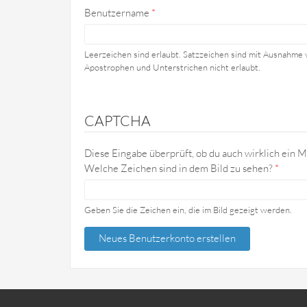
Benutzername
*
Leerzeichen sind erlaubt. Satzzeichen sind mit Ausnahme 
Apostrophen und Unterstrichen nicht erlaubt.
CAPTCHA
Diese Eingabe überprüft, ob du auch wirklich ein M
Welche Zeichen sind in dem Bild zu sehen?
*
Geben Sie die Zeichen ein, die im Bild gezeigt werden.