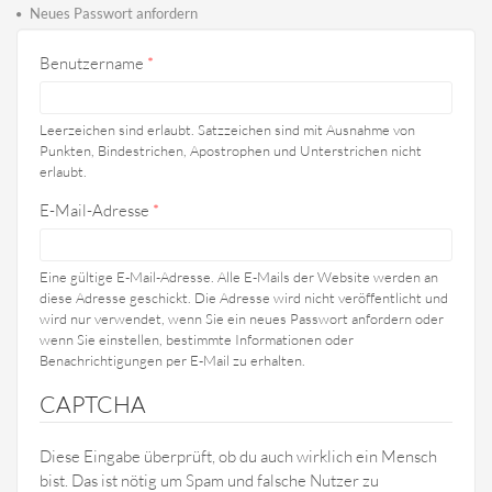
Haupt-Reiter
Reiter)
Neues Passwort anfordern
Benutzername
*
Leerzeichen sind erlaubt. Satzzeichen sind mit Ausnahme von
Punkten, Bindestrichen, Apostrophen und Unterstrichen nicht
erlaubt.
E-Mail-Adresse
*
Eine gültige E-Mail-Adresse. Alle E-Mails der Website werden an
diese Adresse geschickt. Die Adresse wird nicht veröffentlicht und
wird nur verwendet, wenn Sie ein neues Passwort anfordern oder
wenn Sie einstellen, bestimmte Informationen oder
Benachrichtigungen per E-Mail zu erhalten.
CAPTCHA
Diese Eingabe überprüft, ob du auch wirklich ein Mensch
bist. Das ist nötig um Spam und falsche Nutzer zu