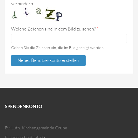
verhindern.
Welche Zeichen sind in dem Bild zu sehen?
*
Geben Sie die Zeichen ein, die im Bild gezeigt werden.
SPENDENKONTO
Ev.-Luth. Kirchengemeinde Grube
Evangelische Bank eG