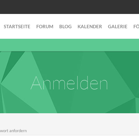
STARTSEITE
FORUM
BLOG
KALENDER
GALERIE
F
Anmelden
wort anfordern