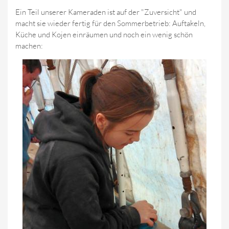
Ein Teil unserer Kameraden ist auf der "Zuversicht" und
macht sie wieder fertig für den Sommerbetrieb: Auftakeln,
Küche und Kojen einräumen und noch ein wenig schön
machen: