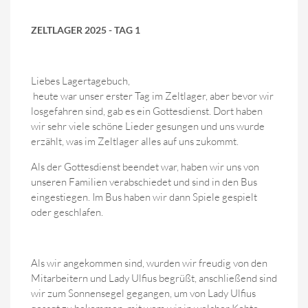
ZELTLAGER 2025 - TAG 1
Liebes Lagertagebuch,
heute war unser erster Tag im Zeltlager, aber bevor wir
losgefahren sind, gab es ein Gottesdienst. Dort haben
wir sehr viele schöne Lieder gesungen und uns wurde
erzählt, was im Zeltlager alles auf uns zukommt.
Als der Gottesdienst beendet war, haben wir uns von
unseren Familien verabschiedet und sind in den Bus
eingestiegen. Im Bus haben wir dann Spiele gespielt
oder geschlafen.
Als wir angekommen sind, wurden wir freudig von den
Mitarbeitern und Lady Ulfius begrüßt, anschließend sind
wir zum Sonnensegel gegangen, um von Lady Ulfius