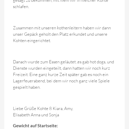
gesagt zu bekommen, mit wem wir in welcher Kohte
schlafen.
Zusammen mit unseren kothenleitern haben wir dann
unser Gepäck geholt den Platz erkundet und unsere
Kohten eingerichtet.
Danach wurde zum Essen geläutet ,es gab hot dogs, und
Dienste wurden eingeteilt, dann hatten wir noch kurz
Freizeit. Eine ganz kurze Zeit später gab es noch ein
Lagerfeuerabend, bei dem wir noch ganz viele Spiele
gespielt haben.
Liebe Grüße Kohte 8 Kiara, Amy,
Elisabeth Anna und Sonja
Gewicht auf Startseite: