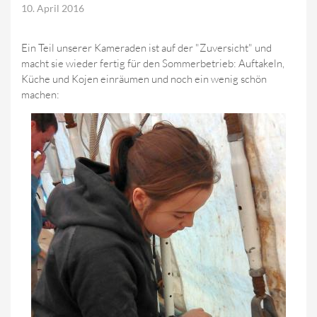
10. April 2016
Ein Teil unserer Kameraden ist auf der "Zuversicht" und
macht sie wieder fertig für den Sommerbetrieb: Auftakeln,
Küche und Kojen einräumen und noch ein wenig schön
machen: