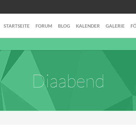
STARTSEITE
FORUM
BLOG
KALENDER
GALERIE
F
Diaabend