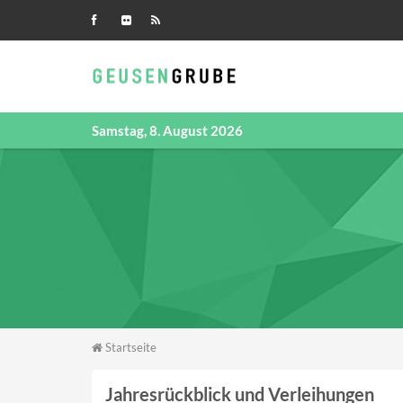
Direkt zum Inhalt
Samstag, 8. August 2026
Sie sind hier
Startseite
Jahresrückblick und Verleihungen