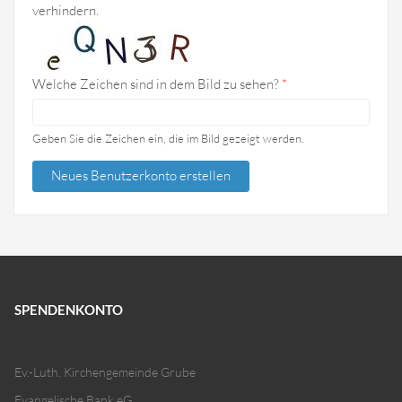
verhindern.
Welche Zeichen sind in dem Bild zu sehen?
*
Geben Sie die Zeichen ein, die im Bild gezeigt werden.
SPENDENKONTO
Ev.-Luth. Kirchengemeinde Grube
Evangelische Bank eG