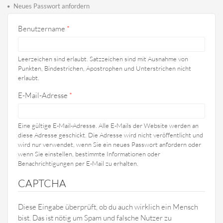
Haupt-Reiter
Reiter)
Neues Passwort anfordern
Benutzername
*
Leerzeichen sind erlaubt. Satzzeichen sind mit Ausnahme von
Punkten, Bindestrichen, Apostrophen und Unterstrichen nicht
erlaubt.
E-Mail-Adresse
*
Eine gültige E-Mail-Adresse. Alle E-Mails der Website werden an
diese Adresse geschickt. Die Adresse wird nicht veröffentlicht und
wird nur verwendet, wenn Sie ein neues Passwort anfordern oder
wenn Sie einstellen, bestimmte Informationen oder
Benachrichtigungen per E-Mail zu erhalten.
CAPTCHA
Diese Eingabe überprüft, ob du auch wirklich ein Mensch
bist. Das ist nötig um Spam und falsche Nutzer zu