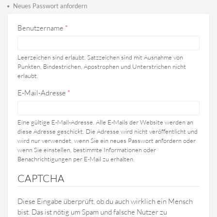
Haupt-Reiter
Reiter)
Neues Passwort anfordern
Benutzername
*
Leerzeichen sind erlaubt. Satzzeichen sind mit Ausnahme von
Punkten, Bindestrichen, Apostrophen und Unterstrichen nicht
erlaubt.
E-Mail-Adresse
*
Eine gültige E-Mail-Adresse. Alle E-Mails der Website werden an
diese Adresse geschickt. Die Adresse wird nicht veröffentlicht und
wird nur verwendet, wenn Sie ein neues Passwort anfordern oder
wenn Sie einstellen, bestimmte Informationen oder
Benachrichtigungen per E-Mail zu erhalten.
CAPTCHA
Diese Eingabe überprüft, ob du auch wirklich ein Mensch
bist. Das ist nötig um Spam und falsche Nutzer zu