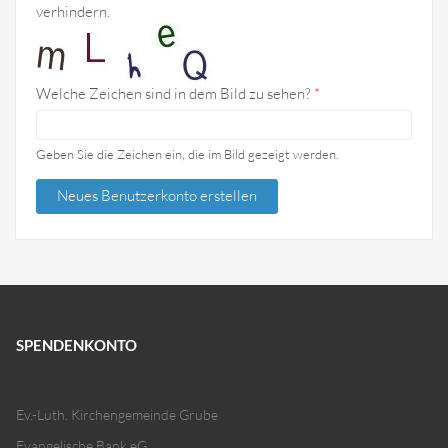
verhindern.
Welche Zeichen sind in dem Bild zu sehen?
*
Geben Sie die Zeichen ein, die im Bild gezeigt werden.
SPENDENKONTO
Ev.-Luth. Kirchengemeinde Grube
Evangelische Bank eG