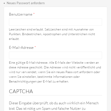
Haupt-Reiter
Reiter)
Neues Passwort anfordern
Benutzername
*
Leerzeichen sind erlaubt. Satzzeichen sind mit Ausnahme von
Punkten, Bindestrichen, Apostrophen und Unterstrichen nicht
erlaubt.
E-Mail-Adresse
*
Eine gültige E-Mail-Adresse. Alle E-Mails der Website werden an
diese Adresse geschickt. Die Adresse wird nicht veröffentlicht und
wird nur verwendet, wenn Sie ein neues Passwort anfordern oder
wenn Sie einstellen, bestimmte Informationen oder
Benachrichtigungen per E-Mail zu erhalten.
CAPTCHA
Diese Eingabe überprüft, ob du auch wirklich ein Mensch
bist. Das ist nötig um Spam und falsche Nutzer zu