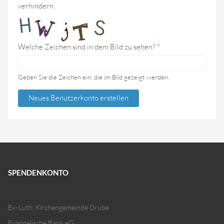
verhindern.
Welche Zeichen sind in dem Bild zu sehen?
*
Geben Sie die Zeichen ein, die im Bild gezeigt werden.
SPENDENKONTO
Ev.-Luth. Kirchengemeinde Grube
Evangelische Bank eG