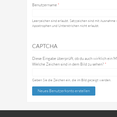
Benutzername
*
Leerzeichen sind erlaubt. Satzzeichen sind mit Ausnahme 
Apostrophen und Unterstrichen nicht erlaubt.
CAPTCHA
Diese Eingabe überprüft, ob du auch wirklich ein M
Welche Zeichen sind in dem Bild zu sehen?
*
Geben Sie die Zeichen ein, die im Bild gezeigt werden.