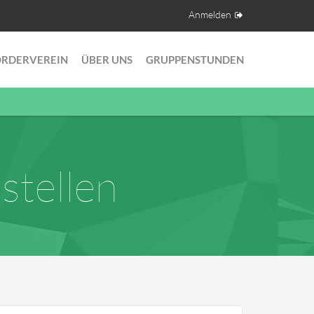
Anmelden
ÖRDERVEREIN
ÜBER UNS
GRUPPENSTUNDEN
stellen