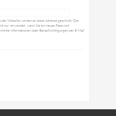
ls der Website werden an diese Adresse geschickt. Die
wird nur verwendet, wenn Sie ein neues Passwort
stimmte Informationen oder Benachrichtigungen per E-Mail