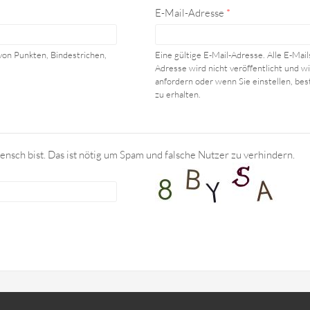
E-Mail-Adresse
*
von Punkten, Bindestrichen,
Eine gültige E-Mail-Adresse. Alle E-Mai
Adresse wird nicht veröffentlicht und 
anfordern oder wenn Sie einstellen, be
zu erhalten.
ensch bist. Das ist nötig um Spam und falsche Nutzer zu verhindern.