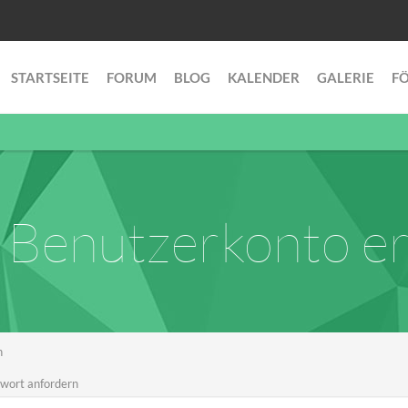
STARTSEITE
FORUM
BLOG
KALENDER
GALERIE
F
Benutzerkonto er
n
wort anfordern