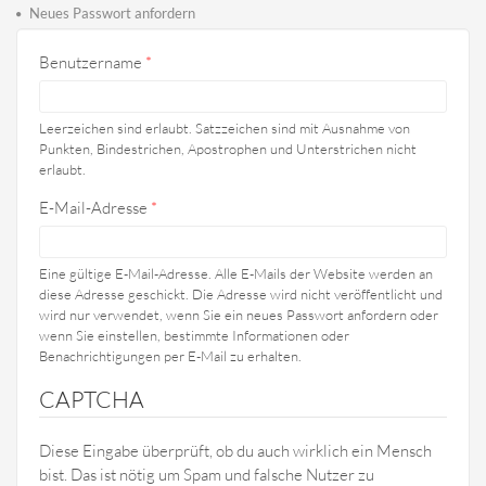
Haupt-Reiter
Reiter)
Neues Passwort anfordern
Benutzername
*
Leerzeichen sind erlaubt. Satzzeichen sind mit Ausnahme von
Punkten, Bindestrichen, Apostrophen und Unterstrichen nicht
erlaubt.
E-Mail-Adresse
*
Eine gültige E-Mail-Adresse. Alle E-Mails der Website werden an
diese Adresse geschickt. Die Adresse wird nicht veröffentlicht und
wird nur verwendet, wenn Sie ein neues Passwort anfordern oder
wenn Sie einstellen, bestimmte Informationen oder
Benachrichtigungen per E-Mail zu erhalten.
CAPTCHA
Diese Eingabe überprüft, ob du auch wirklich ein Mensch
bist. Das ist nötig um Spam und falsche Nutzer zu