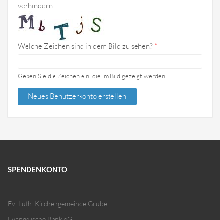
verhindern.
Welche Zeichen sind in dem Bild zu sehen?
*
Geben Sie die Zeichen ein, die im Bild gezeigt werden.
SPENDENKONTO
Ev.-Luth. Kirchengemeinde Grube
Evangelische Bank eG