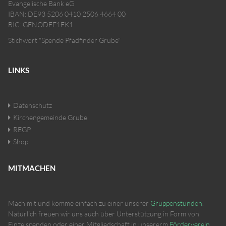
Evangelische Bank eG
IBAN: DE93 5206 0410 2506 4664 00
BIC: GENODEF1EK1
Stichwort "Spende Pfadfinder Grube"
LINKS
Datenschutz
Kirchengemeinde Grube
REGP
Shop
MITMACHEN
Mach mit und komme einfach zu einer unserer
Gruppenstunden
.
Natürlich freuen wir uns auch über Unterstützung in Form von
Einzelspenden oder einer Mitgliedschaft in unsererm
Förderverein
.